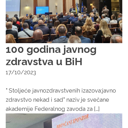
100 godina javnog
zdravstva u BiH
17/10/2023
" Stoljeće javnozdravstvenih izazova:javno
zdravstvo nekad i sad" naziv je svečane
akademije Federalnog zavoda za […]