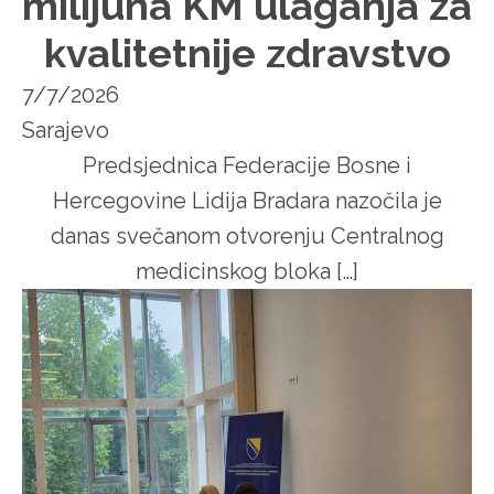
milijuna KM ulaganja za
kvalitetnije zdravstvo
7/7/2026
Sarajevo
Predsjednica Federacije Bosne i
Hercegovine Lidija Bradara nazočila je
danas svečanom otvorenju Centralnog
medicinskog bloka […]