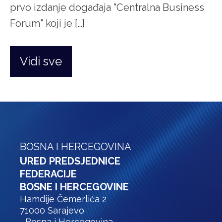
prvo izdanje događaja "Centralna Business
Forum" koji je […]
Vidi sve
BOSNA I HERCEGOVINA
URED PREDSJEDNICE
FEDERACIJE
BOSNE I HERCEGOVINE
Hamdije Čemerlića 2
71000 Sarajevo
Bosna i Hercegovina