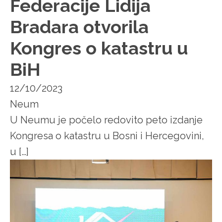
Federacije Lidija
Bradara otvorila
Kongres o katastru u
BiH
12/10/2023
Neum
U Neumu je počelo redovito peto izdanje
Kongresa o katastru u Bosni i Hercegovini,
u […]