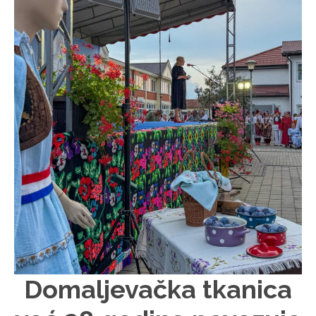
Domaljevačka tkanica