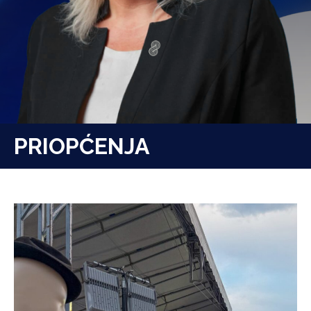
PRIOPĆENJA