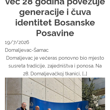
već 28 godina povezuje
generacije i čuva
identitet Bosanske
Posavine
19/7/2026
Domaljevac-Šamac
Domaljevac je večeras ponovno bio mjesto
susreta tradicije, zajedništva i ponosa. Na
28. Domaljevačkoj tkanici, […]