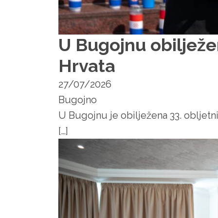
U Bugojnu obilježe
Hrvata
27/07/2026
Bugojno
U Bugojnu je obilježena 33. obljetn
[…]