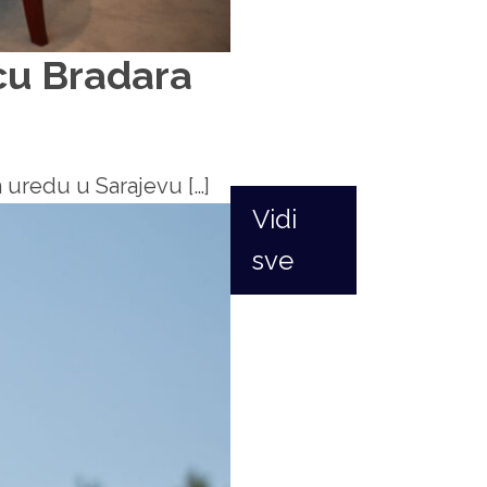
icu Bradara
 uredu u Sarajevu […]
Vidi
sve