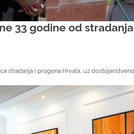
ne 33 godine od stradanja
ica stradanja i progona Hrvata, uz dostojanstveno