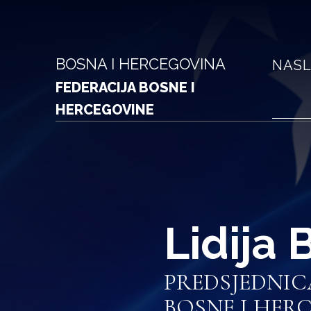
BOSNA I HERCEGOVINA
NASL
FEDERACIJA BOSNE I
HERCEGOVINE
Lidija 
PREDSJEDNIC
BOSNE I HER