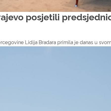
ajevo posjetili predsjedn
rcegovine Lidija Bradara primila je danas u svom