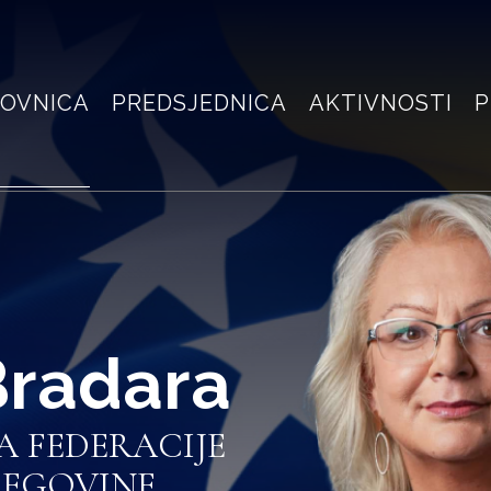
OVNICA
PREDSJEDNICA
AKTIVNOSTI
P
Bradara
A FEDERACIJE
CEGOVINE