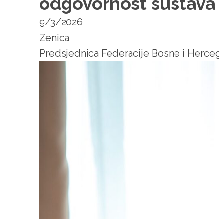
odgovornost sustava
9/3/2026
Zenica
Predsjednica Federacije Bosne i Hercego