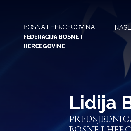
BOSNA I HERCEGOVINA
NASL
FEDERACIJA BOSNE I
HERCEGOVINE
Lidija 
PREDSJEDNIC
BOSNE I HER