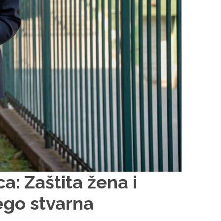
a: Zaštita žena i
ego stvarna