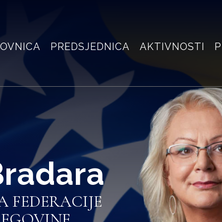
OVNICA
PREDSJEDNICA
AKTIVNOSTI
P
Bradara
A FEDERACIJE
CEGOVINE