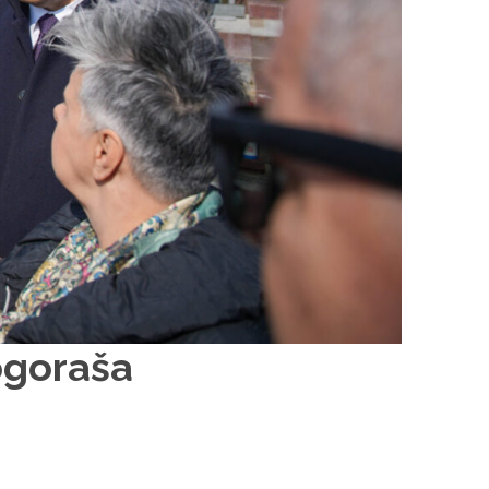
ogoraša