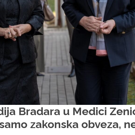
ija Bradara u Medici Zenic
i samo zakonska obveza, n