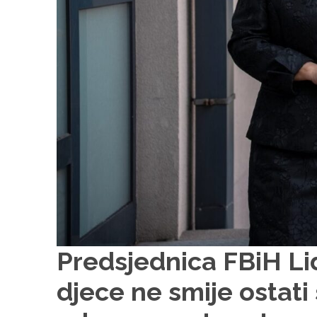
Predsjednica FBiH Lid
djece ne smije ostat