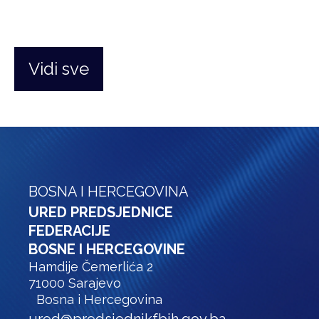
Vidi sve
BOSNA I HERCEGOVINA
URED PREDSJEDNICE
FEDERACIJE
BOSNE I HERCEGOVINE
Hamdije Čemerlića 2
71000 Sarajevo
Bosna i Hercegovina