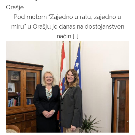
Orašje
Pod motom “Zajedno u ratu, zajedno u
miru” u Orašju je danas na dostojanstven
način […]