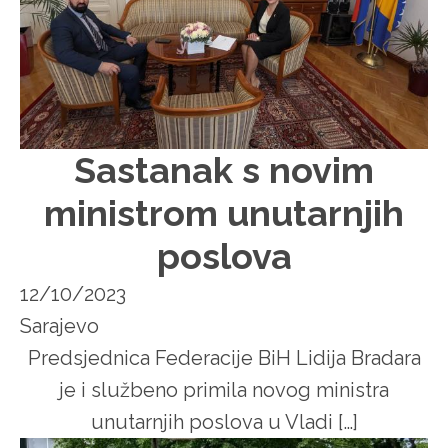
Sastanak s novim
ministrom unutarnjih
poslova
12/10/2023
Sarajevo
Predsjednica Federacije BiH Lidija Bradara
je i službeno primila novog ministra
unutarnjih poslova u Vladi […]