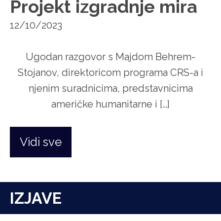
Projekt izgradnje mira
12/10/2023
Ugodan razgovor s Majdom Behrem-
Stojanov, direktoricom programa CRS-a i
njenim suradnicima, predstavnicima
američke humanitarne i […]
Vidi sve
IZJAVE