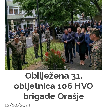
Obilježena 31.
obljetnica 106 HVO
brigade Orašje
12/10/2023