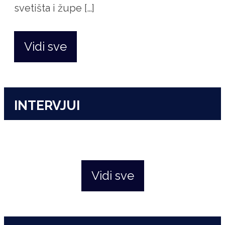
svetišta i župe […]
Vidi sve
INTERVJUI
Vidi sve