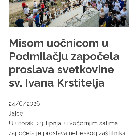
Misom uočnicom u
Podmilačju započela
proslava svetkovine
sv. Ivana Krstitelja
24/6/2026
Jajce
U utorak, 23. lipnja, u večernjim satima
započela je proslava nebeskog zaštitnika