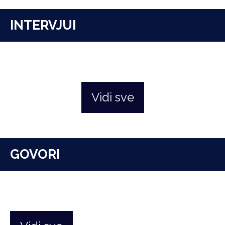
INTERVJUI
Vidi sve
GOVORI