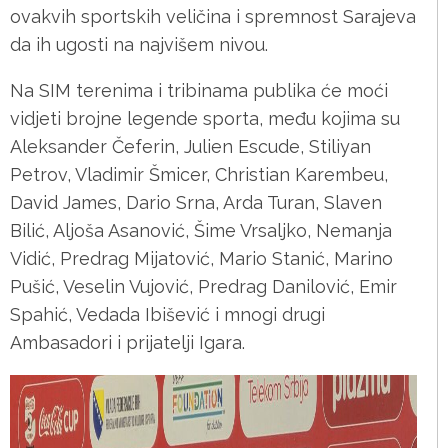
ovakvih sportskih veličina i spremnost Sarajeva
da ih ugosti na najvišem nivou.
Na SIM terenima i tribinama publika će moći
vidjeti brojne legende sporta, među kojima su
Aleksander Čeferin, Julien Escude, Stiliyan
Petrov, Vladimir Šmicer, Christian Karembeu,
David James, Dario Srna, Arda Turan, Slaven
Bilić, Aljoša Asanović, Šime Vrsaljko, Nemanja
Vidić, Predrag Mijatović, Mario Stanić, Marino
Pušić, Veselin Vujović, Predrag Danilović, Emir
Spahić, Vedada Ibišević i mnogi drugi
Ambasadori i prijatelji Igara.