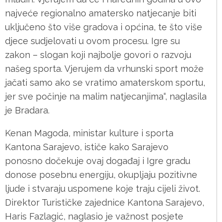
najveće regionalno amatersko natjecanje biti
uključeno što više gradova i općina, te što više
djece sudjelovati u ovom procesu. Igre su
zakon – slogan koji najbolje govori o razvoju
našeg sporta. Vjerujem da vrhunski sport može
jačati samo ako se vratimo amaterskom sportu,
jer sve počinje na malim natjecanjima“, naglasila
je Bradara.
Kenan Magoda, ministar kulture i sporta
Kantona Sarajevo, ističe kako Sarajevo
ponosno dočekuje ovaj događaj i Igre gradu
donose posebnu energiju, okupljaju pozitivne
ljude i stvaraju uspomene koje traju cijeli život.
Direktor Turističke zajednice Kantona Sarajevo,
Haris Fazlagić, naglasio je važnost posjete