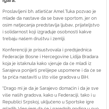
igara.
Proslavljeni bh. atletičar Amel Tuka pozvao je
mlade da nastave da se bave sportom, jer on
osim natjecanja predstavlja ljubav, prijateljstvo
i solidarnost koji izgrađuje osobnosti kakve
trebaju našem društvu i zemlji.
Konferenciji je prisustvovala i predsjednica
Federacije Bosne i Hercegovine Lidija Bradara
koja je istaknula kako vjeruje da će mladi iz
Sarajeva ponijeti prelijepe uspomene i da će se
ta priča nastaviti u što više gradova u BiH.
"Drago mi je da je Sarajevo domaćin i da je sve
više naših gradova, kako u Federaciji, tako i u
Republici Srpskoj, uključeno u Sportske igre
mladih. Vjerujem da će i narednih godina u ovo