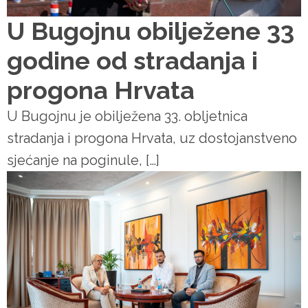
U Bugojnu obilježene 33
godine od stradanja i
progona Hrvata
U Bugojnu je obilježena 33. obljetnica
stradanja i progona Hrvata, uz dostojanstveno
sjećanje na poginule, […]