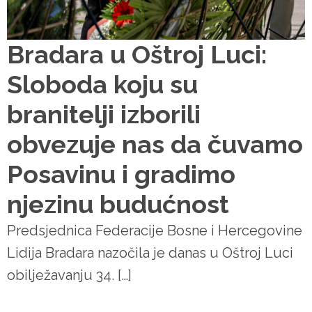
Bradara u Oštroj Luci:
Sloboda koju su
branitelji izborili
obvezuje nas da čuvamo
Posavinu i gradimo
njezinu budućnost
Predsjednica Federacije Bosne i Hercegovine
Lidija Bradara nazočila je danas u Oštroj Luci
obilježavanju 34. […]