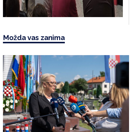
Možda vas zanima