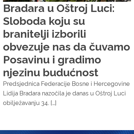
Bradara u Oštroj Luci:
Sloboda koju su
branitelji izborili
obvezuje nas da čuvamo
Posavinu i gradimo
njezinu budućnost
Predsjednica Federacije Bosne i Hercegovine
Lidija Bradara nazočila je danas u Oštroj Luci
obilježavanju 34. […]