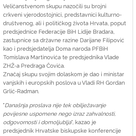
Veličanstvenom skupu nazočili su brojni
crkveni vjerodostojnici, predstavnici kulturno-
društvenog, ali i političkog života Hrvata, poput
predsjednice Federacije BiH Lidije Bradara,
zastupnice sa državne razine Darijane Filipović
kao i predsjedatelja Doma naroda PFBiH
Tomislava Martinovića te predsjednika Vlade
ZHŽ-a Predraga Čovića.
Značaj skupu svojim dolaskom je dao i ministar
vanjskih i europskih poslova u Vladi RH Gordan
Grlić-Radman.
"
Današnja proslava nije tek obilježavanje
povijesne uspomene nego izraz zahvalnosti,
odgovornosti i domoljublja
", kazao je
predsjednik Hrvatske biskupske konferencije