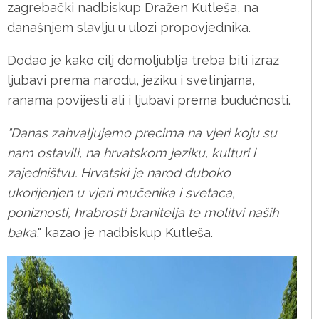
zagrebački nadbiskup Dražen Kutleša, na
današnjem slavlju u ulozi propovjednika.
Dodao je kako cilj domoljublja treba biti izraz
ljubavi prema narodu, jeziku i svetinjama,
ranama povijesti ali i ljubavi prema budućnosti.
"Danas zahvaljujemo precima na vjeri koju su
nam ostavili, na hrvatskom jeziku, kulturi i
zajedništvu. Hrvatski je narod duboko
ukorijenjen u vjeri mučenika i svetaca,
poniznosti, hrabrosti branitelja te molitvi naših
baka
," kazao je nadbiskup Kutleša.