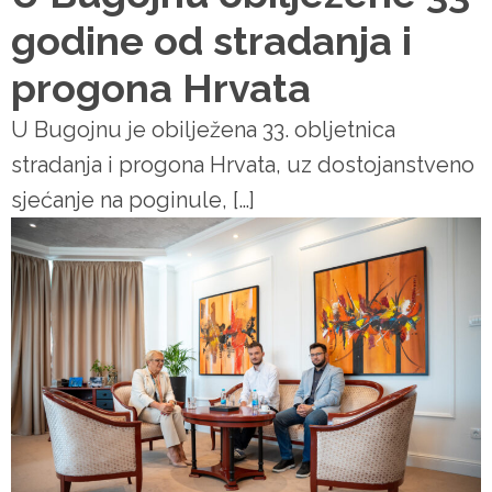
godine od stradanja i
progona Hrvata
U Bugojnu je obilježena 33. obljetnica
stradanja i progona Hrvata, uz dostojanstveno
sjećanje na poginule, […]