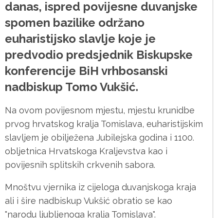
danas, ispred povijesne duvanjske
spomen bazilike održano
euharistijsko slavlje koje je
predvodio predsjednik Biskupske
konferencije BiH vrhbosanski
nadbiskup Tomo Vukšić.
Na ovom povijesnom mjestu, mjestu krunidbe
prvog hrvatskog kralja Tomislava, euharistijskim
slavljem je obilježena Jubilejska godina i 1100.
obljetnica Hrvatskoga Kraljevstva kao i
povijesnih splitskih crkvenih sabora.
Mnoštvu vjernika iz cijeloga duvanjskoga kraja
ali i šire nadbiskup Vukšić obratio se kao
"narodu ljubljenoga kralja Tomislava".