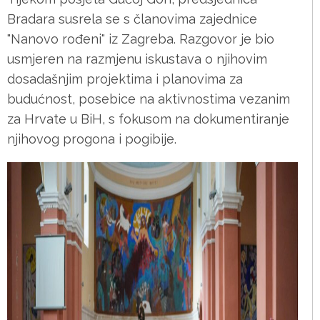
Bradara susrela se s članovima zajednice
"Nanovo rođeni" iz Zagreba. Razgovor je bio
usmjeren na razmjenu iskustava o njihovim
dosadašnjim projektima i planovima za
budućnost, posebice na aktivnostima vezanim
za Hrvate u BiH, s fokusom na dokumentiranje
njihovog progona i pogibije.