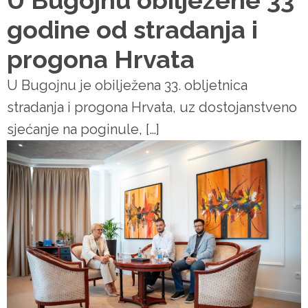
U Bugojnu obilježene 33
godine od stradanja i
progona Hrvata
U Bugojnu je obilježena 33. obljetnica
stradanja i progona Hrvata, uz dostojanstveno
sjećanje na poginule, […]