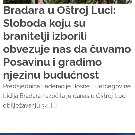
Bradara u Oštroj Luci:
Sloboda koju su
branitelji izborili
obvezuje nas da čuvamo
Posavinu i gradimo
njezinu budućnost
Predsjednica Federacije Bosne i Hercegovine
Lidija Bradara nazočila je danas u Oštroj Luci
obilježavanju 34. […]