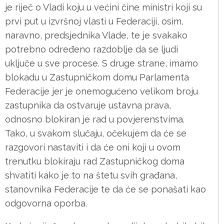
je riječ o Vladi koju u većini čine ministri koji su
prvi put u izvršnoj vlasti u Federaciji, osim,
naravno, predsjednika Vlade, te je svakako
potrebno određeno razdoblje da se ljudi
uključe u sve procese. S druge strane, imamo
blokadu u Zastupničkom domu Parlamenta
Federacije jer je onemogućeno velikom broju
zastupnika da ostvaruje ustavna prava,
odnosno blokiran je rad u povjerenstvima.
Tako, u svakom slučaju, očekujem da će se
razgovori nastaviti i da će oni koji u ovom
trenutku blokiraju rad Zastupničkog doma
shvatiti kako je to na štetu svih građana,
stanovnika Federacije te da će se ponašati kao
odgovorna oporba.