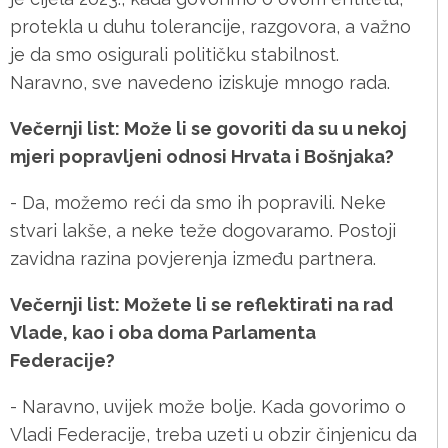
protekla u duhu tolerancije, razgovora, a važno
je da smo osigurali političku stabilnost.
Naravno, sve navedeno iziskuje mnogo rada.
Večernji list: Može li se govoriti da su u nekoj
mjeri popravljeni odnosi Hrvata i Bošnjaka?
- Da, možemo reći da smo ih popravili. Neke
stvari lakše, a neke teže dogovaramo. Postoji
zavidna razina povjerenja između partnera.
Večernji list: Možete li se reflektirati na rad
Vlade, kao i oba doma Parlamenta
Federacije?
- Naravno, uvijek može bolje. Kada govorimo o
Vladi Federacije, treba uzeti u obzir činjenicu da