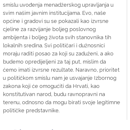
smislu uvođenja menadžerskog upravljanja u
svim našim javnim institucijama. Evo, naše
općine i gradovi su se pokazali kao izvrsne
cjeline za razvijanje boljeg poslovnog
ambijenta i boljeg života svih stanovnika tih
lokalnih sredina. Svi političari i dužnosnici
moraju raditi posao za koji su zaduženi, a ako
budemo opredijeljeni za taj put, mislim da
ćemo imati izvrsne rezultate. Naravno, prioritet
u političkom smislu nam je usvajanje Izbornog
zakona koji će omogućiti da Hrvati, kao
konstitutivan narod, budu ravnopravni na
terenu, odnosno da mogu birati svoje legitimne
političke predstavnike.