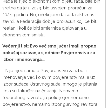
Kada je riječ o ekonomskom dijelu rada, bila bih
sretna da je u 2023. bio usvojen proračun za
2024. godinu. No, očekujem da se ta aktivnost
završi, a Federacija dobije proračun koji će biti
realan i koji će biti smjernica djelovanja u
ekonomskom smislu.
Večernji list: Evo već smo jučer imali propao
pokušaj sazivanja sjednice Povjerenstva za
izbor i imenovanja...
- Nije riječ samo o Povjerenstvu za izbor i
imenovanja već i o svim povjerenstvima, a uz
izbor sudaca Ustavnog suda, mnogo je pitanja
koja su također na čekanju. Nemamo
federalnog ravnatelja policije jer nemamo
povjerenstvo, nemamo izbor glavnog revizora,