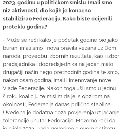
2023. godinu u političkom smislu. Imali smo
niz aktivnosti, dio kojih je konačno
stabilizirao Federaciju. Kako biste ocijenili
proteklu godinu?
- Može se reći kako je početak godine bio jako
buran, imali smo i nova pravila vezana uz Dom
naroda, provedbu izbornih rezultata, kao i izbor
predsjednika i dopredsjednika na jedan malo
drugačiji način nego prethodnih godina te smo,
nakon osam godina, imali i imenovanje nove
Vlade Federacije. Nakon toga ušli smo u jednu
široku koaliciju te mislim da je, s obzirom na
okolnosti, Federacija danas prilično stabilna.
Uvedena je dodatna doza povjerenja uz jačanje
tolerancije unutar Federacije. Možemo reći da
je cijela 2023., kada govorimo o ovom entitetu,