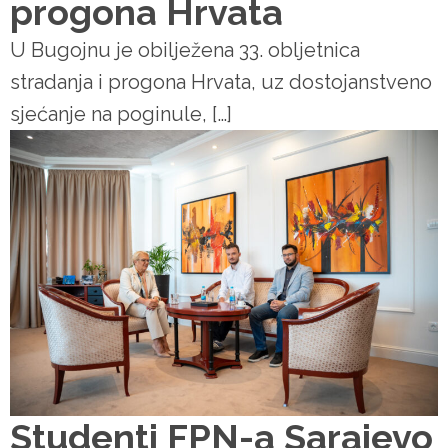
progona Hrvata
U Bugojnu je obilježena 33. obljetnica
stradanja i progona Hrvata, uz dostojanstveno
sjećanje na poginule, […]
Studenti FPN-a Sarajevo