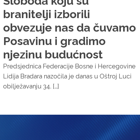
Sloboda koju su
branitelji izborili
obvezuje nas da čuvamo
Posavinu i gradimo
njezinu budućnost
Predsjednica Federacije Bosne i Hercegovine
Lidija Bradara nazočila je danas u Oštroj Luci
obilježavanju 34. […]