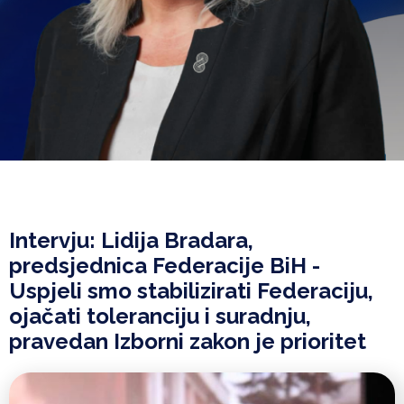
Intervju: Lidija Bradara,
predsjednica Federacije BiH -
Uspjeli smo stabilizirati Federaciju,
ojačati toleranciju i suradnju,
pravedan Izborni zakon je prioritet