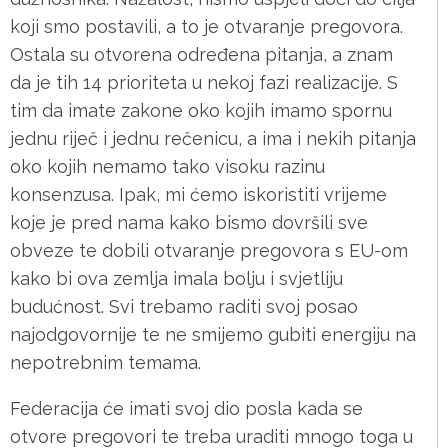
koji smo postavili, a to je otvaranje pregovora.
Ostala su otvorena određena pitanja, a znam
da je tih 14 prioriteta u nekoj fazi realizacije. S
tim da imate zakone oko kojih imamo spornu
jednu riječ i jednu rečenicu, a ima i nekih pitanja
oko kojih nemamo tako visoku razinu
konsenzusa. Ipak, mi ćemo iskoristiti vrijeme
koje je pred nama kako bismo dovršili sve
obveze te dobili otvaranje pregovora s EU-om
kako bi ova zemlja imala bolju i svjetliju
budućnost. Svi trebamo raditi svoj posao
najodgovornije te ne smijemo gubiti energiju na
nepotrebnim temama.
Federacija će imati svoj dio posla kada se
otvore pregovori te treba uraditi mnogo toga u