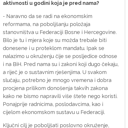
aktivnosti u godini koja je pred nama?
- Naravno da se radi na ekonomskim
reformama, na poboljšanju položaja
stanovništva u Federaciji Bosne i Hercegovine.
Bilo je tu i mjera koje su možda trebale biti
donesene i u proteklom mandatu. Ipak se
nalazimo u okruženju čije se posljedice odnose
i na BiH. Pred nama su i zakoni koji dugo čekaju,
a riječ je o sustavnim rješenjima. U svakom
slučaju, potrebno je mnogo vremena i dobra
procjena prilikom donošenja takvih zakona
kako ne bismo napravili više štete nego koristi.
Ponajprije radnicima, poslodavcima, kao i
cijelom ekonomskom sustavu u Federaciji.
Ključni cilj je poboljšati poslovno okruženje,