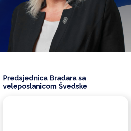
Predsjednica Bradara sa
veleposlanicom Švedske