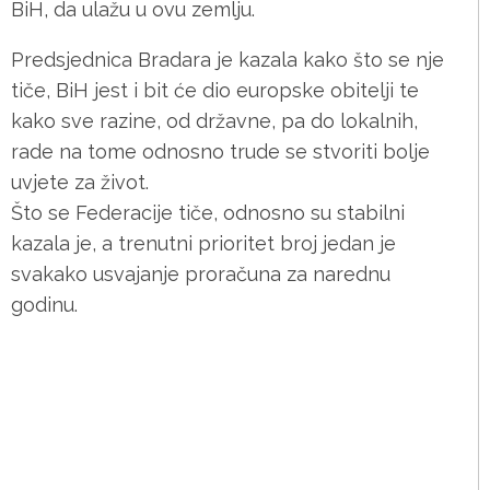
BiH, da ulažu u ovu zemlju.
Predsjednica Bradara je kazala kako što se nje
tiče, BiH jest i bit će dio europske obitelji te
kako sve razine, od državne, pa do lokalnih,
rade na tome odnosno trude se stvoriti bolje
uvjete za život.
Što se Federacije tiče, odnosno su stabilni
kazala je, a trenutni prioritet broj jedan je
svakako usvajanje proračuna za narednu
godinu.