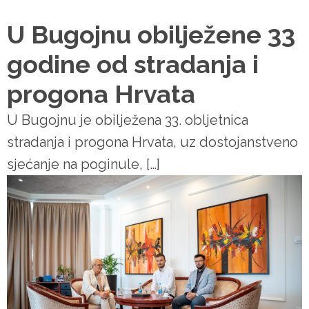
U Bugojnu obilježene 33
godine od stradanja i
progona Hrvata
U Bugojnu je obilježena 33. obljetnica
stradanja i progona Hrvata, uz dostojanstveno
sjećanje na poginule, […]