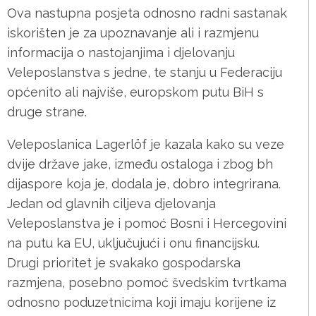
Ova nastupna posjeta odnosno radni sastanak
iskorišten je za upoznavanje ali i razmjenu
informacija o nastojanjima i djelovanju
Veleposlanstva s jedne, te stanju u Federaciju
općenito ali najviše, europskom putu BiH s
druge strane.
Veleposlanica Lagerlöf je kazala kako su veze
dvije države jake, između ostaloga i zbog bh
dijaspore koja je, dodala je, dobro integrirana.
Jedan od glavnih ciljeva djelovanja
Veleposlanstva je i pomoć Bosni i Hercegovini
na putu ka EU, uključujući i onu financijsku.
Drugi prioritet je svakako gospodarska
razmjena, posebno pomoć švedskim tvrtkama
odnosno poduzetnicima koji imaju korijene iz