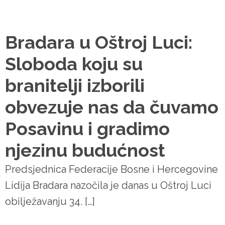
Bradara u Oštroj Luci:
Sloboda koju su
branitelji izborili
obvezuje nas da čuvamo
Posavinu i gradimo
njezinu budućnost
Predsjednica Federacije Bosne i Hercegovine
Lidija Bradara nazočila je danas u Oštroj Luci
obilježavanju 34. […]