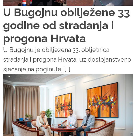
U Bugojnu obilježene 33
godine od stradanja i
progona Hrvata
U Bugojnu je obilježena 33. obljetnica
stradanja i progona Hrvata, uz dostojanstveno
sjećanje na poginule, […]