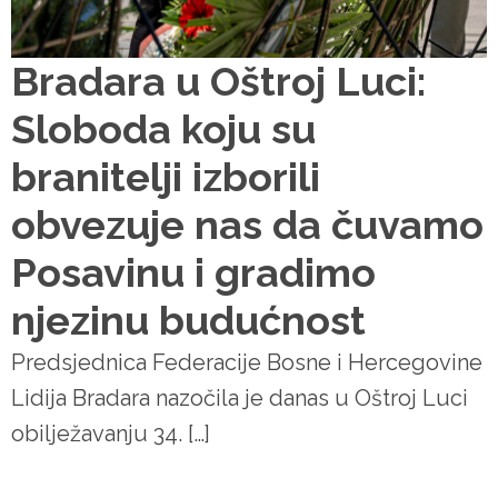
Bradara u Oštroj Luci:
Sloboda koju su
branitelji izborili
obvezuje nas da čuvamo
Posavinu i gradimo
njezinu budućnost
Predsjednica Federacije Bosne i Hercegovine
Lidija Bradara nazočila je danas u Oštroj Luci
obilježavanju 34. […]