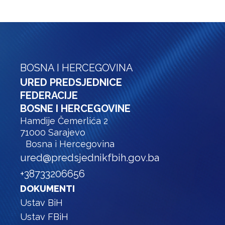
BOSNA I HERCEGOVINA
URED PREDSJEDNICE
FEDERACIJE
BOSNE I HERCEGOVINE
Hamdije Čemerlića 2
71000 Sarajevo
Bosna i Hercegovina
ured@predsjednikfbih.gov.ba
+38733206656
DOKUMENTI
Ustav BiH
Ustav FBiH